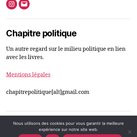
Instagram
Mail
Chapitre politique
Un autre regard sur le milieu politique en lien
avec les livres.
Mentions légales
chapitrepolitique[alt]gmail.com
Nous utilisons des cookies pour vous garantir la meilleure
© 2026
Chapitre politique
Haut
↑
expérience sur notre site web.
Politique de confidentialité