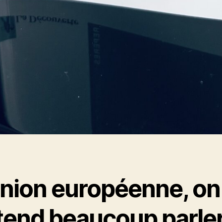
Union européenne, on
tend beaucoup parle