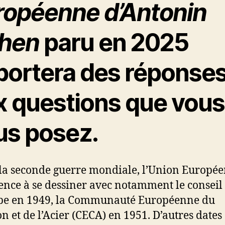
ropéenne d’Antonin
hen
paru en 2025
portera des réponse
x questions que vous
us posez.
la seconde guerre mondiale, l’Union Europé
ce à se dessiner avec notamment le conseil
pe en 1949, la Communauté Européenne du
n et de l’Acier (CECA) en 1951. D’autres dates 