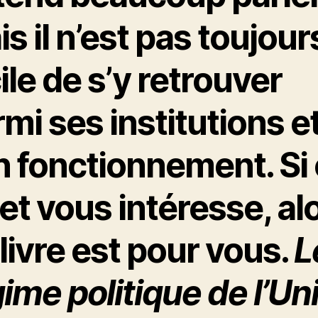
s il n’est pas toujour
ile de s’y retrouver
mi ses institutions e
n fonctionnement. Si
et vous intéresse, al
livre est pour vous.
L
ime politique de l’Un