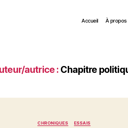
Accueil
À propos
uteur/autrice :
Chapitre politiq
Catégories
CHRONIQUES
ESSAIS