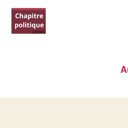
Chapitre
politique
A