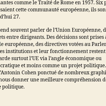
ntes comme le Traité de Rome en 1957. Six 
aient cette communauté européenne, ils son
d’hui 27.
end souvent parler de l’Union Européenne, 
s entre dirigeants. Des décisions sont prises 
lle européenne, des directives votées au Parle
les institutions et leur fonctionnement restent 
arde surtout l’UE via l’angle économique ou
cratique et moins comme un projet politique.
d’Antonin Cohen ponctué de nombreux graph
 nous donner une meilleure compréhension d
 politique.